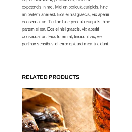
expetendis in mei. Mei an pericula euripidis, hinc
an partem anei est. Eos ei nisl graecis, vix aperiri
consequat an. Tied an hinc pericula euripidis, hinc
partem ei est. Eos ei nisl graecis, vix aperiri
consequat an. Eius lorem at, tincidunt vix, vel
pertinax sensibus id, error epicurei mea tincidunt.
RELATED PRODUCTS